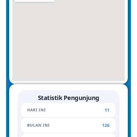
Statistik Pengunjung
11
HARI INI
126
BULAN INI