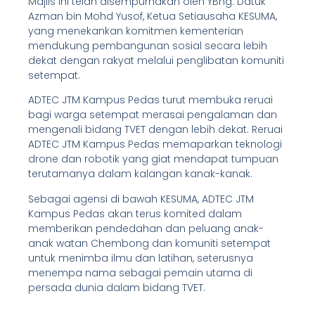
Majlis ini telah disempurnakan oleh YBhg. Datuk
Azman bin Mohd Yusof, Ketua Setiausaha KESUMA,
yang menekankan komitmen kementerian
mendukung pembangunan sosial secara lebih
dekat dengan rakyat melalui penglibatan komuniti
setempat.
ADTEC JTM Kampus Pedas turut membuka reruai
bagi warga setempat merasai pengalaman dan
mengenali bidang TVET dengan lebih dekat. Reruai
ADTEC JTM Kampus Pedas memaparkan teknologi
drone dan robotik yang giat mendapat tumpuan
terutamanya dalam kalangan kanak-kanak.
Sebagai agensi di bawah KESUMA, ADTEC JTM
Kampus Pedas akan terus komited dalam
memberikan pendedahan dan peluang anak-
anak watan Chembong dan komuniti setempat
untuk menimba ilmu dan latihan, seterusnya
menempa nama sebagai pemain utama di
persada dunia dalam bidang TVET.