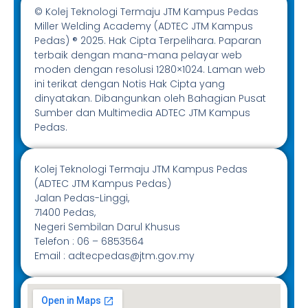
© Kolej Teknologi Termaju JTM Kampus Pedas
Miller Welding Academy (ADTEC JTM Kampus
Pedas) ® 2025. Hak Cipta Terpelihara. Paparan
terbaik dengan mana-mana pelayar web
moden dengan resolusi 1280×1024. Laman web
ini terikat dengan Notis Hak Cipta yang
dinyatakan. Dibangunkan oleh Bahagian Pusat
Sumber dan Multimedia ADTEC JTM Kampus
Pedas.
Kolej Teknologi Termaju JTM Kampus Pedas
(ADTEC JTM Kampus Pedas)
Jalan Pedas-Linggi,
71400 Pedas,
Negeri Sembilan Darul Khusus
Telefon : 06 – 6853564
Email : adtecpedas@jtm.gov.my