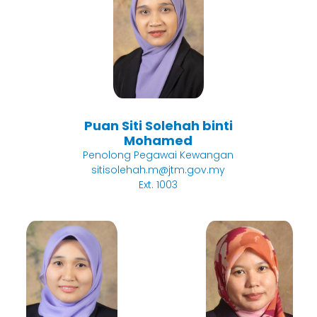
Puan Siti Solehah binti
Mohamed
Penolong Pegawai Kewangan
sitisolehah.m@jtm.gov.my
Ext. 1003