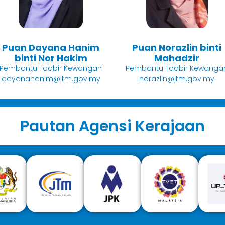
Puan Dayana Hanim
Puan Norazlin binti
binti Nor Hakim
Mahadzir
Pembantu Tadbir Kewangan
Pembantu Tadbir Kewanga
dayanahanim@jtm.gov.my
norazlin@jtm.gov.my
Pautan Agensi Kerajaan