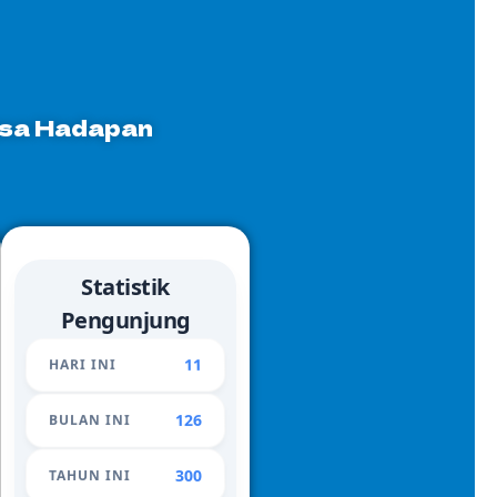
sa Hadapan
Statistik
Pengunjung
11
HARI INI
126
BULAN INI
300
TAHUN INI