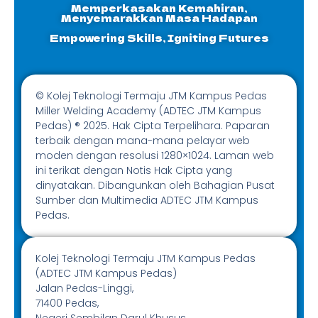
Memperkasakan Kemahiran,
Menyemarakkan Masa Hadapan
Empowering Skills, Igniting Futures
© Kolej Teknologi Termaju JTM Kampus Pedas
Miller Welding Academy (ADTEC JTM Kampus
Pedas) ® 2025. Hak Cipta Terpelihara. Paparan
terbaik dengan mana-mana pelayar web
moden dengan resolusi 1280×1024. Laman web
ini terikat dengan Notis Hak Cipta yang
dinyatakan. Dibangunkan oleh Bahagian Pusat
Sumber dan Multimedia ADTEC JTM Kampus
Pedas.
Kolej Teknologi Termaju JTM Kampus Pedas
(ADTEC JTM Kampus Pedas)
Jalan Pedas-Linggi,
71400 Pedas,
Negeri Sembilan Darul Khusus