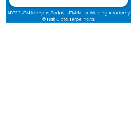
ADTEC JTM Kampus Pedas | JTM-Miller Welding Academy
© Hak Cipta Terpelihara.