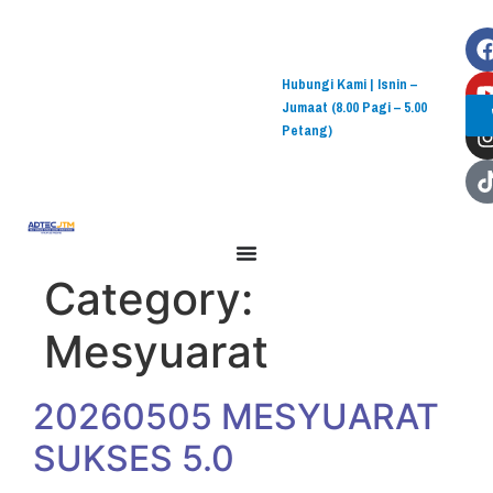
Skip to
content
Hubungi Kami | Isnin –
Jumaat (8.00 Pagi – 5.00
Petang)
Category:
Mesyuarat
20260505 MESYUARAT
SUKSES 5.0