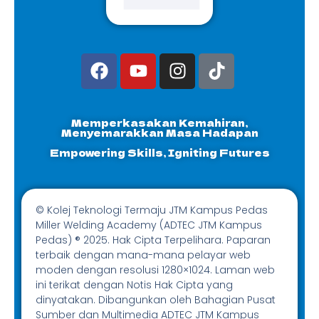
Memperkasakan Kemahiran,
Menyemarakkan Masa Hadapan
Empowering Skills, Igniting Futures
© Kolej Teknologi Termaju JTM Kampus Pedas
Miller Welding Academy (ADTEC JTM Kampus
Pedas) ® 2025. Hak Cipta Terpelihara. Paparan
terbaik dengan mana-mana pelayar web
moden dengan resolusi 1280×1024. Laman web
ini terikat dengan Notis Hak Cipta yang
dinyatakan. Dibangunkan oleh Bahagian Pusat
Sumber dan Multimedia ADTEC JTM Kampus