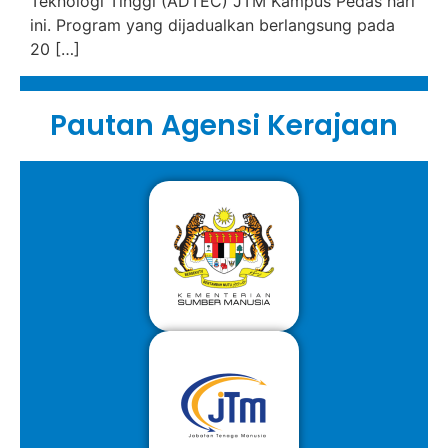
Teknologi Tinggi (ADTEC) JTM Kampus Pedas hari
ini. Program yang dijadualkan berlangsung pada
20 […]
Pautan Agensi Kerajaan