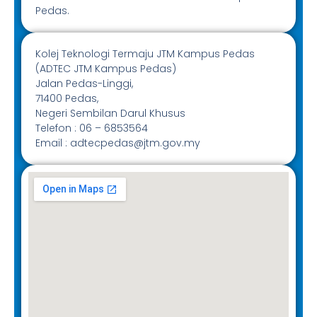
Pedas.
Kolej Teknologi Termaju JTM Kampus Pedas
(ADTEC JTM Kampus Pedas)
Jalan Pedas-Linggi,
71400 Pedas,
Negeri Sembilan Darul Khusus
Telefon : 06 – 6853564
Email : adtecpedas@jtm.gov.my