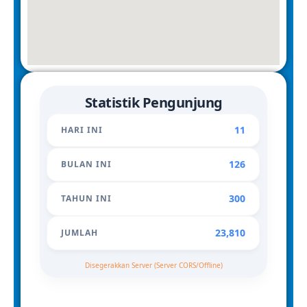
Statistik Pengunjung
11
HARI INI
126
BULAN INI
300
TAHUN INI
23,810
JUMLAH
Disegerakkan Server (Server CORS/Offline)