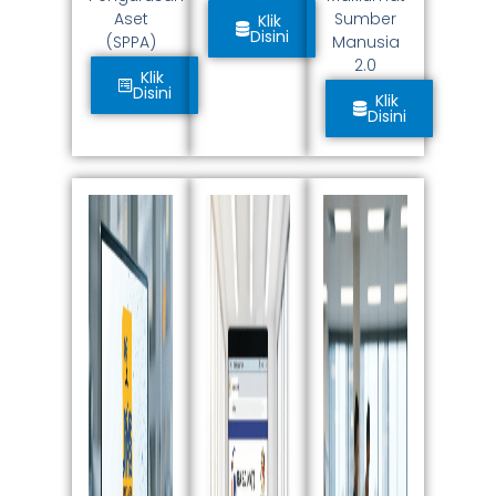
Aset
Sumber
Klik
Disini
(SPPA)
Manusia
2.0
Klik
Disini
Klik
Disini